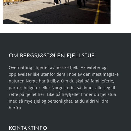
OM BERGSJØSTØLEN FJELLSTUE
Overnatting i hjertet av norske fjell. Aktiviteter og
opplevelser like utenfor døra i noe av den mest magiske
naturen Norge har å tilby. Om du skal på familieferie,
partur, helgetur eller Norgesferie, så finner alle seg til
rette på fjellet her. Like på høyfjellet finner du fjellstua
med så mye sjel og personlighet, at du aldri vil dra
herfra.
KONTAKTINFO