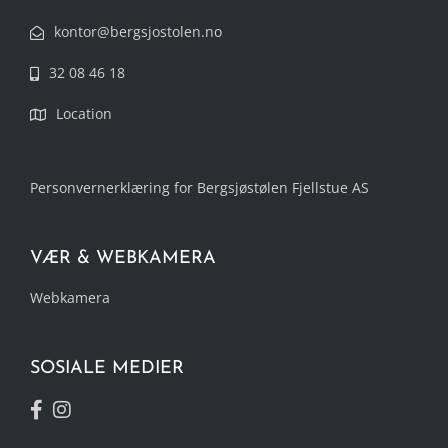
kontor@bergsjostolen.no
32 08 46 18
Location
Personvernerklæring for Bergsjøstølen Fjellstue AS
VÆR & WEBKAMERA
Webkamera
SOSIALE MEDIER