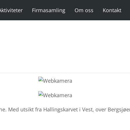
Aktiviteter
Firmasamling
Om oss
Kontakt
. Med utsikt fra Hallingskarvet i Vest, over Bergsjøen