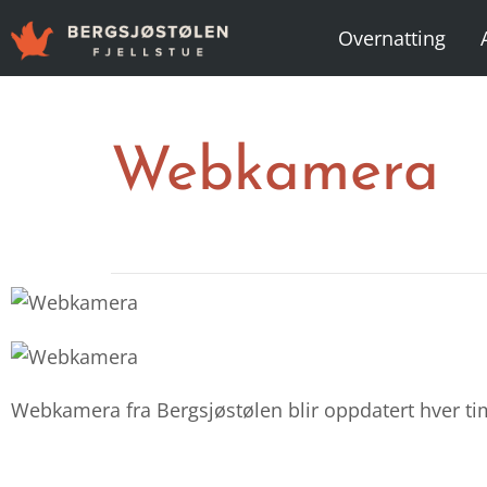
Overnatting
Webkamera
Webkamera fra Bergsjøstølen blir oppdatert hver time