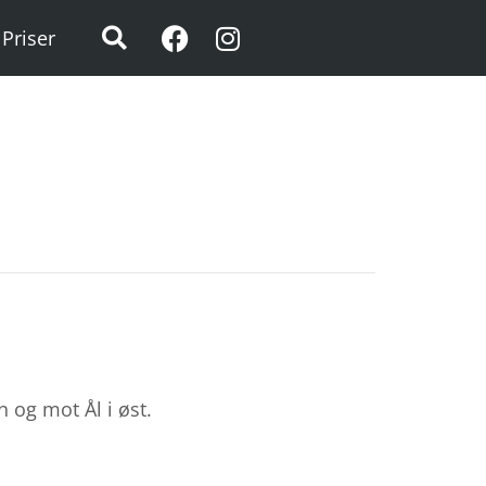
Priser
 og mot Ål i øst.